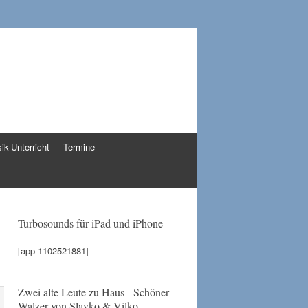
ik-Unterricht
Termine
Turbosounds für iPad und iPhone
[app 1102521881]
Zwei alte Leute zu Haus - Schöner
Walzer von Slavko & Vilko