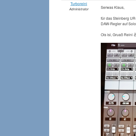
Turboreini
Serwas Klaus,
Administrator
für das Steinberg UR
DAW-Regler auf Solo s
Ois isi, Gruaß Reini ✌