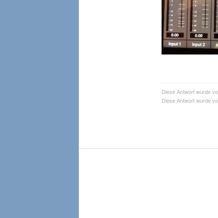
Diese Antwort wurde v
Diese Antwort wurde v