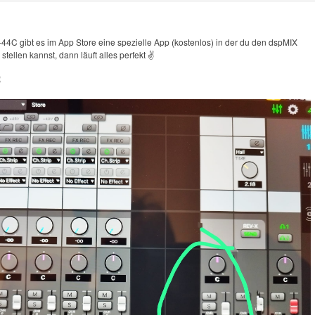
-44C gibt es im App Store eine spezielle App (kostenlos) in der du den dspMIX
tellen kannst, dann läuft alles perfekt ✌️
️