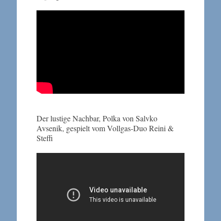
Der lustige Nachbar, Polka von Salvko
Avsenik, gespielt vom Vollgas-Duo Reini &
Steffi