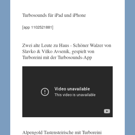
Turbosounds für iPad und iPhone
[app 1102521881]
Zwei alte Leute zu Haus - Schöner Walzer von
Slavko & Vilko Avsenik, gespielt von
Turboreini mit der Turbosounds-App
Alpengold Tastensteirische mit Turboreini