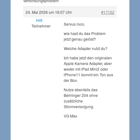
Verbindungsproblem
24. Mai 2026 um 16:07 Uhr
#17152
Hilti
Servus roco,
Teilnehmer
wie hast du das Problem
jetzt genau gelöst?
Welche Adapter nutzt du?
Ich habe jetzt den originalen
Apple Kamera Adapter, aber
weder mit iPad Mini2 oder
iPhone11 kommt ein Ton aus
der Box.
Nutze ebenfalls das
Behringer 204 ohne
zusätzliche
Stromversorgung.
VG Max