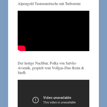
Alpengold Tastensteirische mit Turboreini
Der lustige Nachbar, Polka von Salvko
Avsenik, gespielt vom Vollgas-Duo Reini &
Steffi