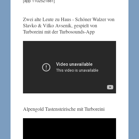
[app 1102521881]
Zwei alte Leute zu Haus - Schöner Walzer von
Slavko & Vilko Avsenik, gespielt von
Turboreini mit der Turbosounds-App
Alpengold Tastensteirische mit Turboreini