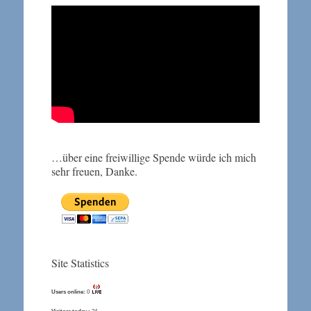
…über eine freiwillige Spende würde ich mich
sehr freuen, Danke.
Site Statistics
Users online:
0