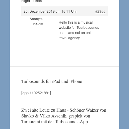
Flight Tickets
25. Dezember 2019 um 15:11 Uhr
#2355
Anonym
Hello this is a musical
Inaktiv
website for Tourbosounds
users and not an online
travel agency.
Turbosounds für iPad und iPhone
[app 1102521881]
Zwei alte Leute zu Haus - Schöner Walzer von
Slavko & Vilko Avsenik, gespielt von
Turboreini mit der Turbosounds-App