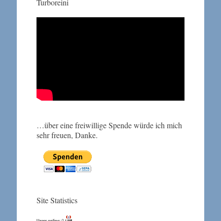
Turboreini
…über eine freiwillige Spende würde ich mich
sehr freuen, Danke.
Site Statistics
Users online:
0