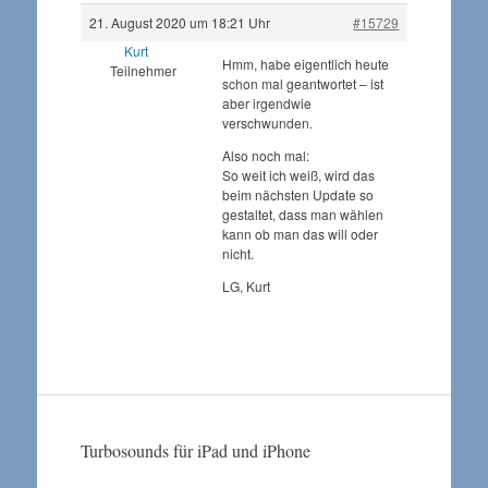
21. August 2020 um 18:21 Uhr
#15729
Kurt
Hmm, habe eigentlich heute
Teilnehmer
schon mal geantwortet – ist
aber irgendwie
verschwunden.
Also noch mal:
So weit ich weiß, wird das
beim nächsten Update so
gestaltet, dass man wählen
kann ob man das will oder
nicht.
LG, Kurt
Turbosounds für iPad und iPhone