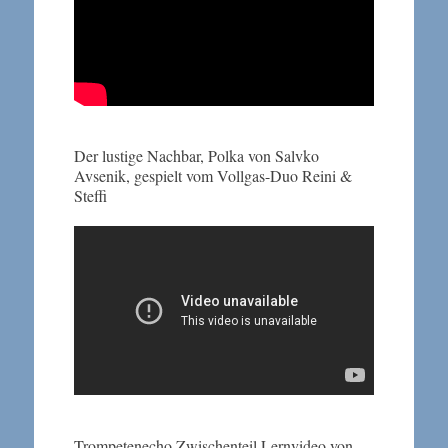
Der lustige Nachbar, Polka von Salvko
Avsenik, gespielt vom Vollgas-Duo Reini &
Steffi
Trompetenecho Zwischenteil Lernvideo von