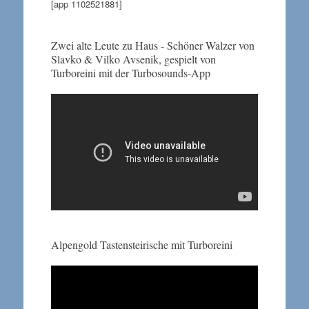
[app 1102521881]
Zwei alte Leute zu Haus - Schöner Walzer von
Slavko & Vilko Avsenik, gespielt von
Turboreini mit der Turbosounds-App
Alpengold Tastensteirische mit Turboreini