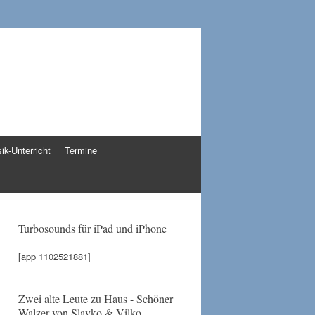
ik-Unterricht
Termine
Turbosounds für iPad und iPhone
[app 1102521881]
Zwei alte Leute zu Haus - Schöner
Walzer von Slavko & Vilko