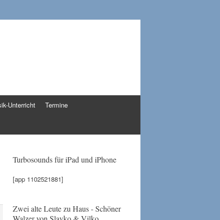
ik-Unterricht
Termine
Turbosounds für iPad und iPhone
[app 1102521881]
Zwei alte Leute zu Haus - Schöner
Walzer von Slavko & Vilko