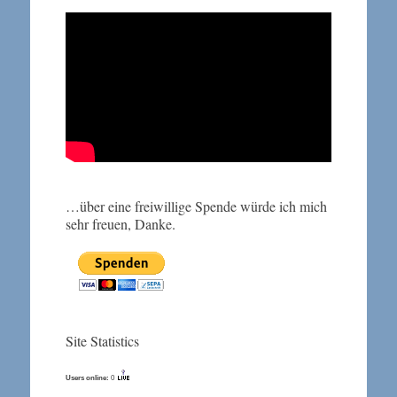
…über eine freiwillige Spende würde ich mich
sehr freuen, Danke.
Site Statistics
Users online:
0