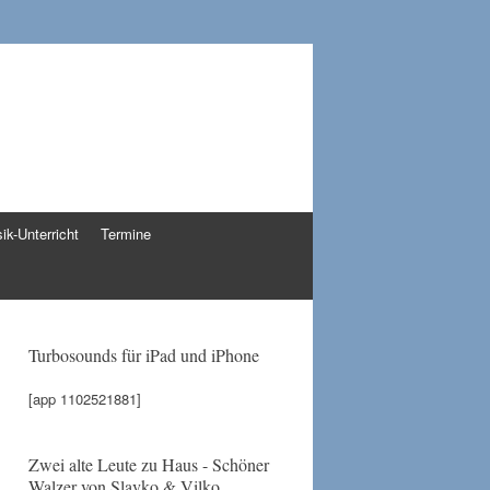
ik-Unterricht
Termine
Turbosounds für iPad und iPhone
[app 1102521881]
Zwei alte Leute zu Haus - Schöner
Walzer von Slavko & Vilko