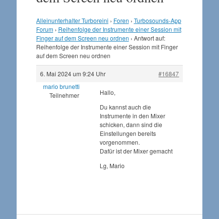
Alleinunterhalter Turboreini
›
Foren
›
Turbosounds-App
Forum
›
Reihenfolge der Instrumente einer Session mit
Finger auf dem Screen neu ordnen
›
Antwort auf:
Reihenfolge der Instrumente einer Session mit Finger
auf dem Screen neu ordnen
6. Mai 2024 um 9:24 Uhr
#16847
mario brunetti
Hallo,
Teilnehmer
Du kannst auch die
Instrumente in den Mixer
schicken, dann sind die
Einstellungen bereits
vorgenommen.
Dafür ist der Mixer gemacht
Lg, Mario