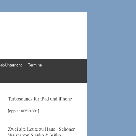
ik-Unterricht
Termine
Turbosounds für iPad und iPhone
[app 1102521881]
Zwei alte Leute zu Haus - Schöner
Walzer von Slavko & Vilko