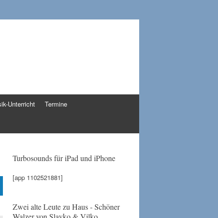
ik-Unterricht
Termine
Turbosounds für iPad und iPhone
[app 1102521881]
Zwei alte Leute zu Haus - Schöner
Walzer von Slavko & Vilko