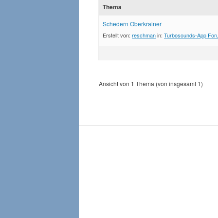
Thema
Schedern Oberkrainer
Erstellt von:
reschman
in:
Turbosounds-App For
Ansicht von 1 Thema (von insgesamt 1)