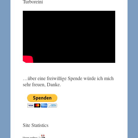
Turboreini
…über eine freiwillige Spende würde ich mich
sehr freuen, Danke.
Site Statistics
Users online:
1