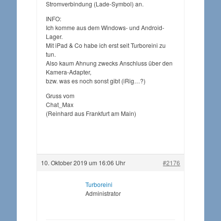
Stromverbindung (Lade-Symbol) an.
INFO:
Ich komme aus dem Windows- und Android-
Lager.
Mit iPad & Co habe ich erst seit Turboreini zu
tun.
Also kaum Ahnung zwecks Anschluss über den
Kamera-Adapter,
bzw. was es noch sonst gibt (iRig…?)
Gruss vom
Chat_Max
(Reinhard aus Frankfurt am Main)
10. Oktober 2019 um 16:06 Uhr
#2176
Turboreini
Administrator