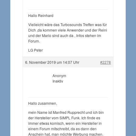
Hallo Reinhard
Vielleicht wäre das Turbosounds Treffen was für
Dich ,da kommen viele Anwender und der Reini
und der Mario sind auch da , Infos stehen im
Forum.
LG Peter
6. November 2019 um 14:07 Uhr
#2278
Anonym
Inaktiv
Hallo zusammen,
mein Name ist Manfred Rupprecht und ich bin
der Hersteller vom SiMPL Funk. Ich finde es
immer etwas komisch, wenn ein Hersteller in
einem Forum mitschreibt, da es dann den
Anschein hat, man möchte Werbung machen.