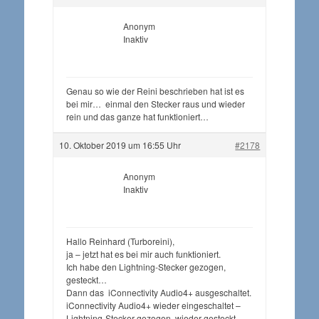
Anonym
Inaktiv
Genau so wie der Reini beschrieben hat ist es
bei mir… einmal den Stecker raus und wieder
rein und das ganze hat funktioniert…
10. Oktober 2019 um 16:55 Uhr
#2178
Anonym
Inaktiv
Hallo Reinhard (Turboreini),
ja – jetzt hat es bei mir auch funktioniert.
Ich habe den Lightning-Stecker gezogen,
gesteckt…
Dann das iConnectivity Audio4+ ausgeschaltet.
iConnectivity Audio4+ wieder eingeschaltet –
Lightning-Stecker gezogen, wieder gesteckt.