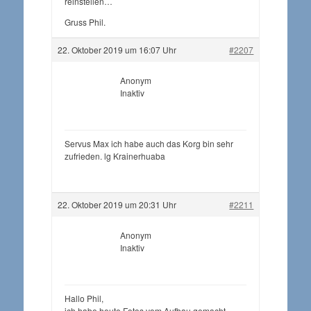
reinstellen…
Gruss Phil.
22. Oktober 2019 um 16:07 Uhr
#2207
Anonym
Inaktiv
Servus Max ich habe auch das Korg bin sehr
zufrieden. lg Krainerhuaba
22. Oktober 2019 um 20:31 Uhr
#2211
Anonym
Inaktiv
Hallo Phil,
ich habe heute Fotos vom Aufbau gemacht.