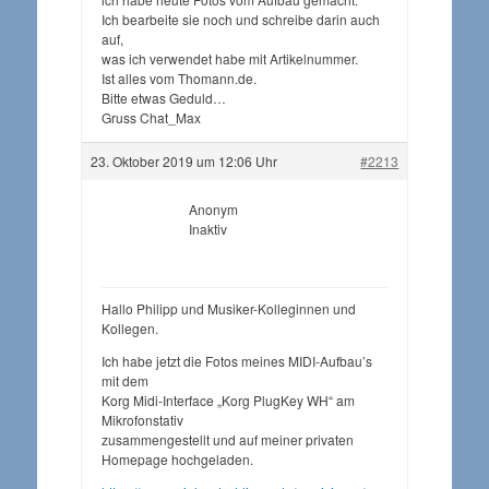
Ich bearbeite sie noch und schreibe darin auch
auf,
was ich verwendet habe mit Artikelnummer.
Ist alles vom Thomann.de.
Bitte etwas Geduld…
Gruss Chat_Max
23. Oktober 2019 um 12:06 Uhr
#2213
Anonym
Inaktiv
Hallo Philipp und Musiker-Kolleginnen und
Kollegen.
Ich habe jetzt die Fotos meines MIDI-Aufbau’s
mit dem
Korg Midi-Interface „Korg PlugKey WH“ am
Mikrofonstativ
zusammengestellt und auf meiner privaten
Homepage hochgeladen.