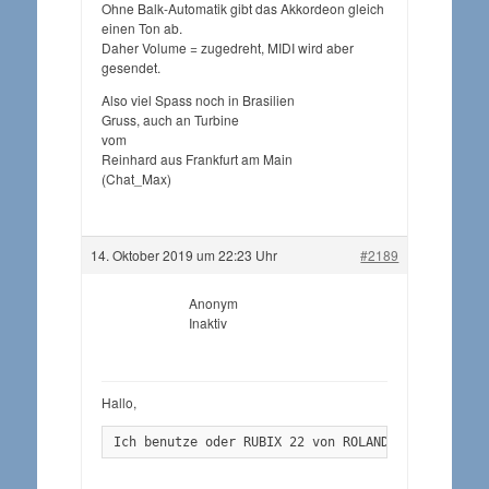
Ohne Balk-Automatik gibt das Akkordeon gleich
einen Ton ab.
Daher Volume = zugedreht, MIDI wird aber
gesendet.
Also viel Spass noch in Brasilien
Gruss, auch an Turbine
vom
Reinhard aus Frankfurt am Main
(Chat_Max)
14. Oktober 2019 um 22:23 Uhr
#2189
Anonym
Inaktiv
Hallo,
Ich benutze oder RUBIX 22 von ROLAND