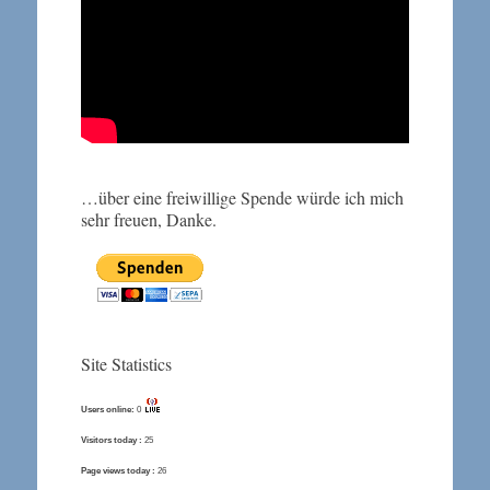
…über eine freiwillige Spende würde ich mich
sehr freuen, Danke.
Site Statistics
Users online:
0
Visitors today :
25
Page views today :
26