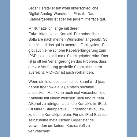
Jeder Hersteller hat wohl unterschiedliche
Digital-Analog-Wandler im Einsatz. Das
Klangergebnis ist aber bei jedem Interface gut.
Mit IK hatte ich lange mit deren
Entwicklungsleiter Kontakt. Die haben ihre
Software nach meinen Wünschen angepaßt. So
funktioniert das gut in unserem Funksystem. Es
gibt auch eine schöne Kabelverlängerung zum
iPAD, so dass mit max. Strom geladen wird. Das
ist ja oft bei Verlängerungen das Problem, dass
der zur Verfügung gestellte Strom nicht mehr
ausreicht. MIDI-Out ist auch vorhanden.
Wenn ein Interface mal nicht erkannt wird (das
haben irgendwie alle), einfach nochmal
anstecken. Man kann auch mal versuchen, die
Kontakte mit einem weichen Tuch und reinem
Alkohol zu reinigen, auch die Kontakte im iPad.
Oft führen Staubpartikel, Fingerabdrücke, usw.
zu einem Kontaktproblem. Für die iPad-Buchse
selbst keine metallischen Gegenstände
verwenden um keinen Kurzschluß zu
verursachen!