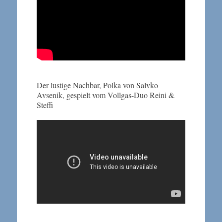
Der lustige Nachbar, Polka von Salvko
Avsenik, gespielt vom Vollgas-Duo Reini &
Steffi