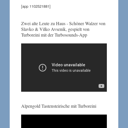
[app 1102521881]
Zwei alte Leute zu Haus - Schöner Walzer von
Slavko & Vilko Avsenik, gespielt von
Turboreini mit der Turbosounds-App
Alpengold Tastensteirische mit Turboreini