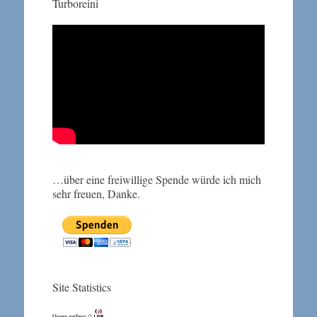
Turboreini
…über eine freiwillige Spende würde ich mich
sehr freuen, Danke.
Site Statistics
Users online:
0