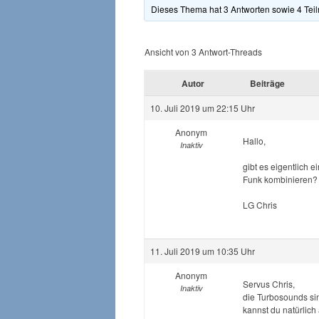
Dieses Thema hat 3 Antworten sowie 4 Tei
Ansicht von 3 Antwort-Threads
Autor
Beiträge
10. Juli 2019 um 22:15 Uhr
Anonym
Hallo,
Inaktiv
gibt es eigentlich
Funk kombinieren?
LG Chris
11. Juli 2019 um 10:35 Uhr
Anonym
Servus Chris,
Inaktiv
die Turbosounds si
kannst du natürlic