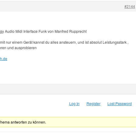
#2144
gy Audio Midi Interface Funk von Manfred Rupprecht
, mit nur einem Gerät kannst du alles ansteuern, und ist absolut Leistungsstark ,
ieren und ausprobieren
ch.de
Log In
Register
Lost Password
Thema antworten zu können.