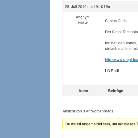
28. Juli 2019 um 19:10 Uhr
Anonym
Servus Chris
Inaktiv
Der Simpl Technolo
hat halt den Vorteil
einfach mal inform
http://www.simpl-te
LG Rudi
Autor
Beiträge
Ansicht von 3 Antwort-Threads
Du musst angemeldet sein, um auf dieses 