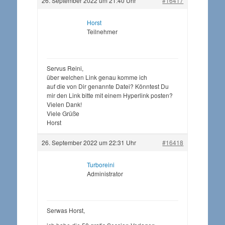
26. September 2022 um 21:40 Uhr
#16417
Horst
Teilnehmer
Servus Reini,
über welchen Link genau komme ich
auf die von Dir genannte Datei? Könntest Du
mir den Link bitte mit einem Hyperlink posten?
Vielen Dank!
Viele Grüße
Horst
26. September 2022 um 22:31 Uhr
#16418
Turboreini
Administrator
Serwas Horst,