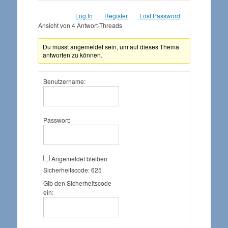
Log In
Register
Lost Password
Ansicht von 4 Antwort-Threads
Du musst angemeldet sein, um auf dieses Thema
antworten zu können.
Benutzername:
Passwort:
Angemeldet bleiben
Sicherheitscode:
625
Gib den Sicherheitscode
ein: