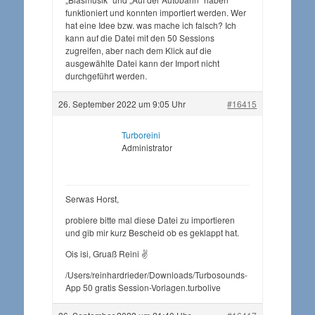
funktioniert und konnten importiert werden. Wer
hat eine Idee bzw. was mache ich falsch? Ich
kann auf die Datei mit den 50 Sessions
zugreifen, aber nach dem Klick auf die
ausgewählte Datei kann der Import nicht
durchgeführt werden.
26. September 2022 um 9:05 Uhr
#16415
Turboreini
Administrator
Serwas Horst,
probiere bitte mal diese Datei zu importieren
und gib mir kurz Bescheid ob es geklappt hat.
Ois isi, Gruaß Reini ✌️
/Users/reinhardrieder/Downloads/Turbosounds-
App 50 gratis Session-Vorlagen.turbolive