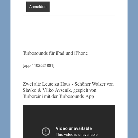
Anmelden
Turbosounds für iPad und iPhone
[app 1102521881]
Zwei alte Leute zu Haus - Schöner Walzer von
Slavko & Vilko Avsenik, gespielt von
Turboreini mit der Turbosounds-App