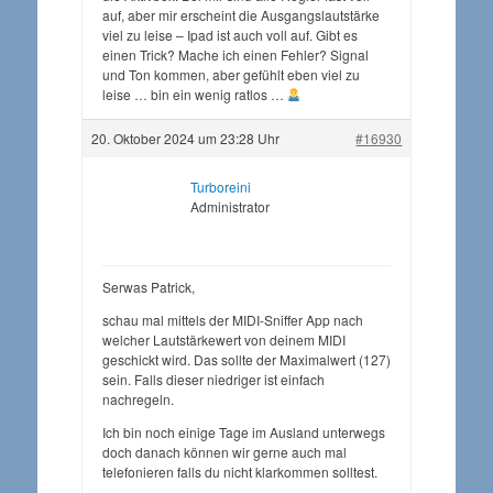
auf, aber mir erscheint die Ausgangslautstärke
viel zu leise – Ipad ist auch voll auf. Gibt es
einen Trick? Mache ich einen Fehler? Signal
und Ton kommen, aber gefühlt eben viel zu
leise … bin ein wenig ratlos …
20. Oktober 2024 um 23:28 Uhr
#16930
Turboreini
Administrator
Serwas Patrick,
schau mal mittels der MIDI-Sniffer App nach
welcher Lautstärkewert von deinem MIDI
geschickt wird. Das sollte der Maximalwert (127)
sein. Falls dieser niedriger ist einfach
nachregeln.
Ich bin noch einige Tage im Ausland unterwegs
doch danach können wir gerne auch mal
telefonieren falls du nicht klarkommen solltest.