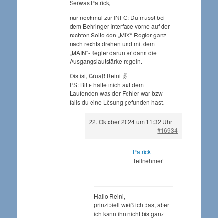
Serwas Patrick,
nur nochmal zur INFO: Du musst bei
dem Behringer Interface vorne auf der
rechten Seite den „MIX“-Regler ganz
nach rechts drehen und mit dem
„MAIN“-Regler darunter dann die
Ausgangslautstärke regeln.
Ois isi, Gruaß Reini ✌️
PS: Bitte halte mich auf dem
Laufenden was der Fehler war bzw.
falls du eine Lösung gefunden hast.
22. Oktober 2024 um 11:32 Uhr
#16934
Patrick
Teilnehmer
Hallo Reini,
prinzipiell weiß ich das, aber
ich kann ihn nicht bis ganz