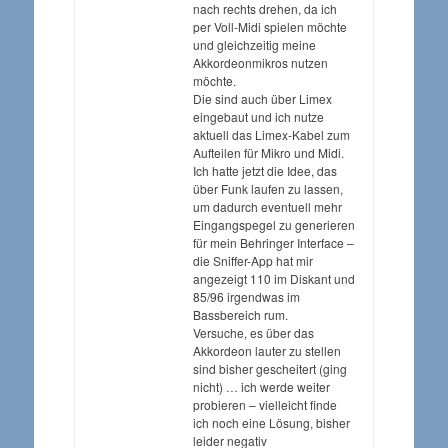
nach rechts drehen, da ich
per Voll-Midi spielen möchte
und gleichzeitig meine
Akkordeonmikros nutzen
möchte.
Die sind auch über Limex
eingebaut und ich nutze
aktuell das Limex-Kabel zum
Aufteilen für Mikro und Midi.
Ich hatte jetzt die Idee, das
über Funk laufen zu lassen,
um dadurch eventuell mehr
Eingangspegel zu generieren
für mein Behringer Interface –
die Sniffer-App hat mir
angezeigt 110 im Diskant und
85/96 irgendwas im
Bassbereich rum.
Versuche, es über das
Akkordeon lauter zu stellen
sind bisher gescheitert (ging
nicht) … ich werde weiter
probieren – vielleicht finde
ich noch eine Lösung, bisher
leider negativ