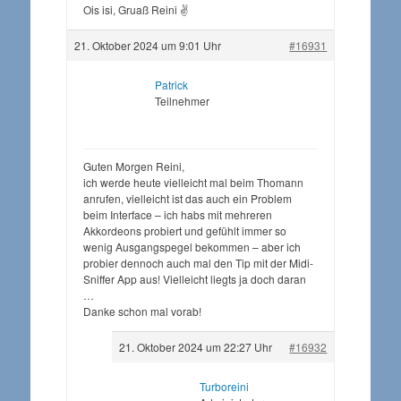
Ois isi, Gruaß Reini ✌️
21. Oktober 2024 um 9:01 Uhr
#16931
Patrick
Teilnehmer
Guten Morgen Reini,
ich werde heute vielleicht mal beim Thomann
anrufen, vielleicht ist das auch ein Problem
beim Interface – ich habs mit mehreren
Akkordeons probiert und gefühlt immer so
wenig Ausgangspegel bekommen – aber ich
probier dennoch auch mal den Tip mit der Midi-
Sniffer App aus! Vielleicht liegts ja doch daran
…
Danke schon mal vorab!
21. Oktober 2024 um 22:27 Uhr
#16932
Turboreini