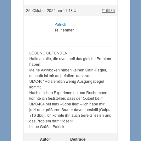
25. Oktober 2024 um 11:48 Uhr
#16935
Patrick
Teilnehmer
LÖSUNG GEFUNDEN!
Hallo an alle, die eventuell das gleiche Problem
haben:
Meine Aktivboxen haben keinen Gain-Regler,
deshalb ist mir aufgefallen, dass vom
UMC404Hd ziemlich wenig Ausgangspegel
kommt.
Nach etlichen Experimenten und Recherchen
konnte ich feststellen, dass der Output beim
UMC404 bei max +3dbu liegt – ich habe mir
jetzt den größeren Bruder davon bestellt (Output
+16 dbu). Ich konnte ihn auch bereits testen und
das Problem damit lösen!
Liebe Grüße, Patrick
Autor
Beiträge