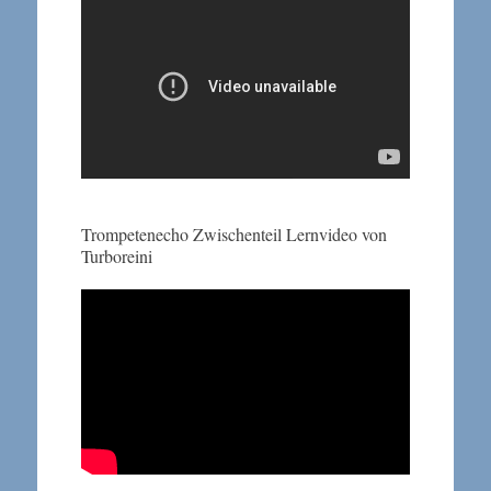
Trompetenecho Zwischenteil Lernvideo von
Turboreini