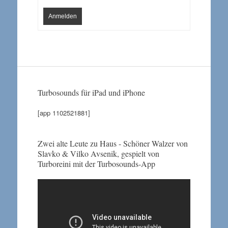
Anmelden
Turbosounds für iPad und iPhone
[app 1102521881]
Zwei alte Leute zu Haus - Schöner Walzer von
Slavko & Vilko Avsenik, gespielt von
Turboreini mit der Turbosounds-App