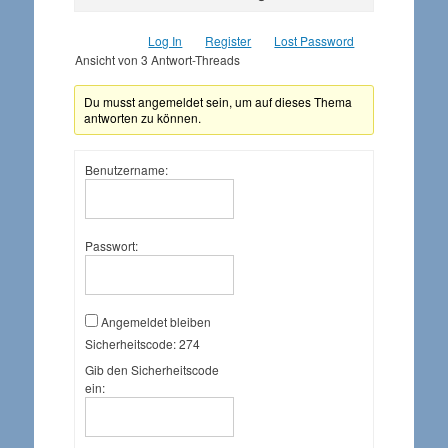
Log In
Register
Lost Password
Ansicht von 3 Antwort-Threads
Du musst angemeldet sein, um auf dieses Thema
antworten zu können.
Benutzername:
Passwort:
Angemeldet bleiben
Sicherheitscode:
274
Gib den Sicherheitscode
ein: