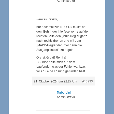
Administrator
Serwas Patrick,
nur nochmal zur INFO: Du musst bei
dem Behringer Interface vorne auf der
rechten Seite den „MIX“-Regler ganz
nach rechts drehen und mit dem
„MAIN“-Regler darunter dann die
Ausgangslautstärke regeln.
Ois isi, Gruaß Reini ✌️
PS: Bitte halte mich auf dem
Laufenden was der Fehler war bzw.
falls du eine Lösung gefunden hast.
21. Oktober 2024 um 22:27 Uhr
#16933
Turboreini
Administrator