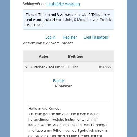
Schlagwörter:
Lautstärke Ausgang
Dieses Thema hat 6 Antworten sowie 2 Teilnehmer
und wurde zuletzt
vor 1 Jahr, 9 Monaten
von
Patrick
aktualisiert.
Log In
Register
Lost Password
Ansicht von 3 Antwort-Threads
Autor
Beiträge
20. Oktober 2024 um 13:58 Uhr
#16929
Patrick
Teilnehmer
Hallo in die Runde,
Ich teste gerade die App und möchte dabei
herausfinden, welche Instrumente ich mir
kaufen werde. Angeschlossen ist das Behringer
Interface umc404hd – von dort gehe ich direkt in
die Aktivbox. Bei mir sind alle Regler fast voll