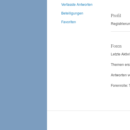
Verfasste Antworten
Beteiligungen
Profil
Favoriten
Registrieru
Foren
Letzte Aktiv
Themen erste
Antworten ve
Forenrolle: