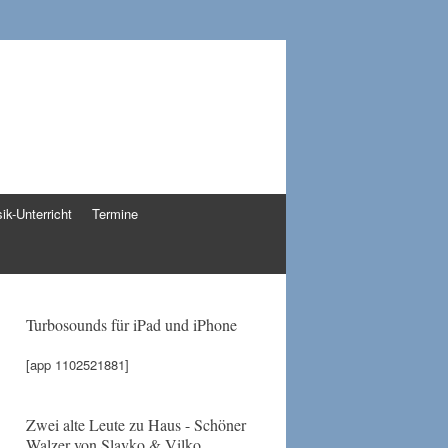
ik-Unterricht
Termine
Turbosounds für iPad und iPhone
[app 1102521881]
Zwei alte Leute zu Haus - Schöner
Walzer von Slavko & Vilko