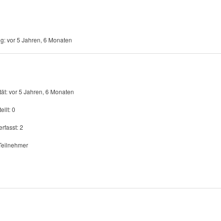
ng: vor 5 Jahren, 6 Monaten
ität: vor 5 Jahren, 6 Monaten
llt: 0
rfasst: 2
 Teilnehmer