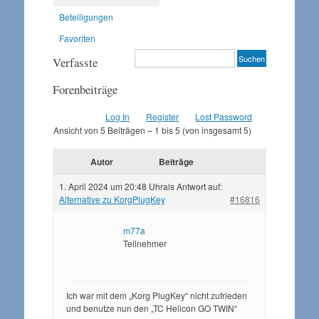
Beteiligungen
Favoriten
Verfasste
Forenbeiträge
Log In
Register
Lost Password
Ansicht von 5 Beiträgen – 1 bis 5 (von insgesamt 5)
Autor
Beiträge
1. April 2024 um 20:48 Uhr
als Antwort auf:
Alternative zu KorgPlugKey
#16816
m77a
Teilnehmer
Ich war mit dem „Korg PlugKey“ nicht zufrieden
und benutze nun den „TC Helicon GO TWIN“