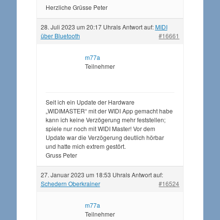
Herzliche Grüsse Peter
28. Juli 2023 um 20:17 Uhr
als Antwort auf:
MIDI
über Bluetooth
#16661
m77a
Teilnehmer
Seit ich ein Update der Hardware
„WIDIMASTER“ mit der WIDI App gemacht habe
kann ich keine Verzögerung mehr feststellen;
spiele nur noch mit WIDI Master! Vor dem
Update war die Verzögerung deutlich hörbar
und hatte mich extrem gestört.
Gruss Peter
27. Januar 2023 um 18:53 Uhr
als Antwort auf:
Schedern Oberkrainer
#16524
m77a
Teilnehmer