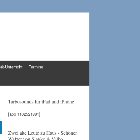
ik-Unterricht
Termine
Turbosounds für iPad und iPhone
[app 1102521881]
Zwei alte Leute zu Haus - Schöner
Walzer von Slavko & Vilko