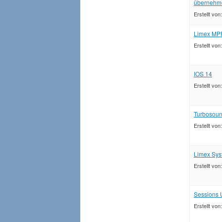
übernehm
Erstellt von
Limex MP
Erstellt von
IOS 14
Erstellt von
Turbosoun
Erstellt von
Limex Sys
Erstellt von
Sessions 
Erstellt von